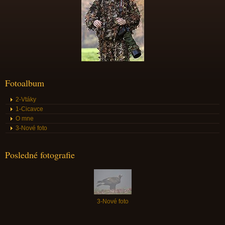
Fotoalbum
2-Vtáky
1-Cicavce
O mne
3-Nové foto
Posledné fotografie
3-Nové foto