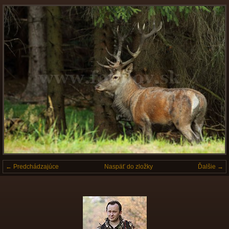
← Predchádzajúce
Naspäť do zložky
Ďalšie →