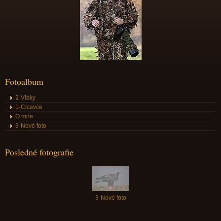
Fotoalbum
2-Vtáky
1-Cicavce
O mne
3-Nové foto
Posledné fotografie
3-Nové foto