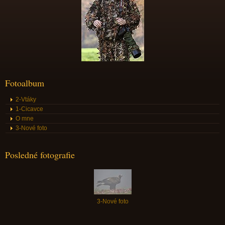
Fotoalbum
2-Vtáky
1-Cicavce
O mne
3-Nové foto
Posledné fotografie
3-Nové foto