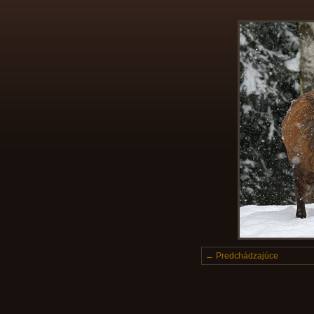
← Predchádzajúce