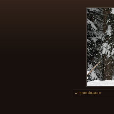
← Predchádzajúce