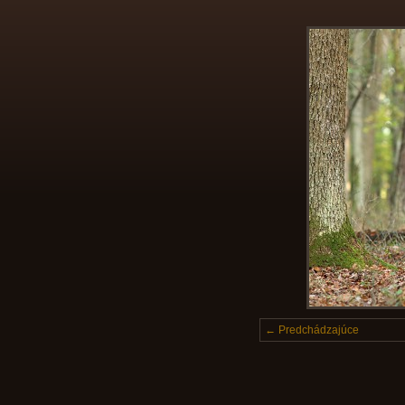
← Predchádzajúce