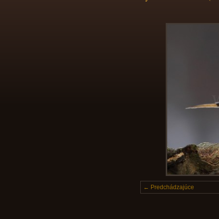
← Predchádzajúce