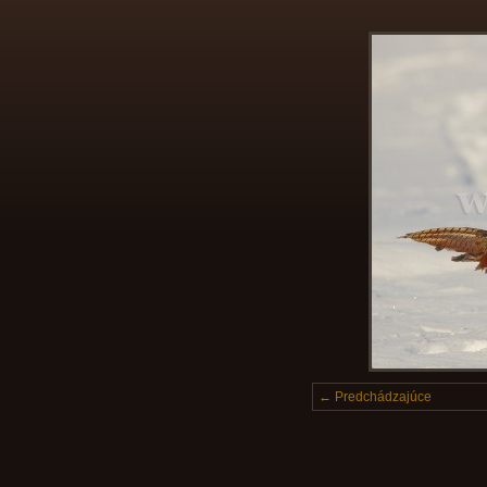
← Predchádzajúce