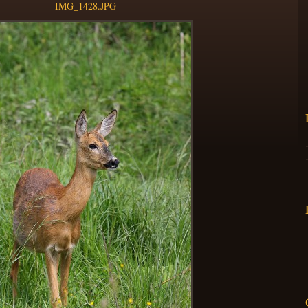
IMG_1428.JPG