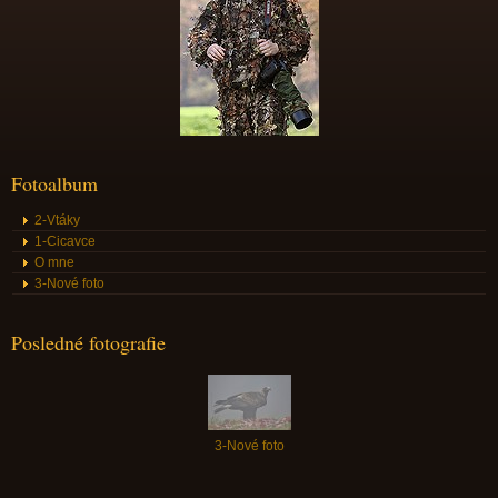
Fotoalbum
2-Vtáky
1-Cicavce
O mne
3-Nové foto
Posledné fotografie
3-Nové foto