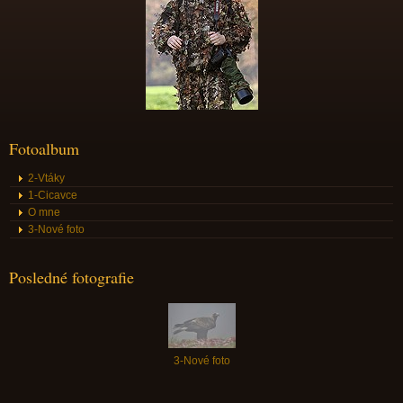
Fotoalbum
2-Vtáky
1-Cicavce
O mne
3-Nové foto
Posledné fotografie
3-Nové foto