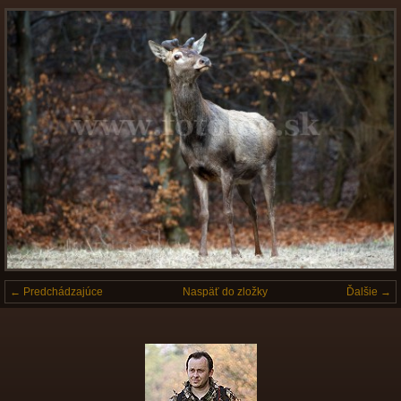
← Predchádzajúce
Naspäť do zložky
Ďalšie →