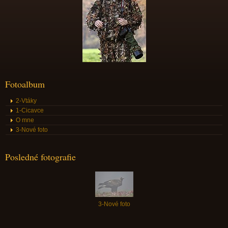
Fotoalbum
2-Vtáky
1-Cicavce
O mne
3-Nové foto
Posledné fotografie
3-Nové foto