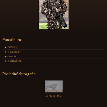
Fotoalbum
2-Vtáky
1-Cicavce
O mne
3-Nové foto
Posledné fotografie
3-Nové foto