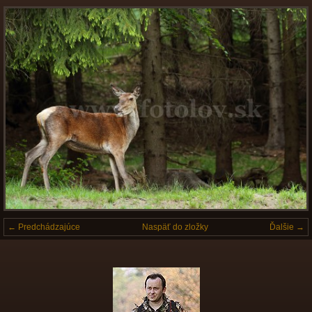
← Predchádzajúce
Naspäť do zložky
Ďalšie →