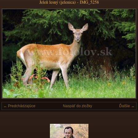
Jeleň lesný (jelenica) - IMG_5258
← Predchádzajúce
Naspäť do zložky
Ďalšie →