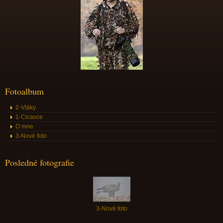
Fotoalbum
2-Vtáky
1-Cicavce
O mne
3-Nové foto
Posledné fotografie
3-Nové foto