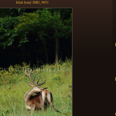
Jeleň lesný IMG_9851