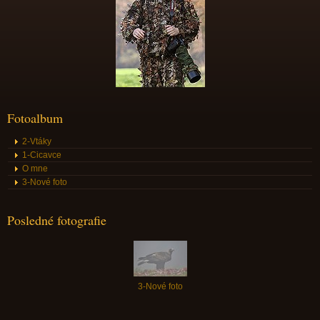
Fotoalbum
2-Vtáky
1-Cicavce
O mne
3-Nové foto
Posledné fotografie
3-Nové foto