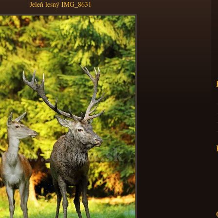
Jeleň lesný IMG_8631