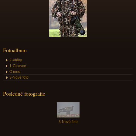
Fotoalbum
2-Vtáky
1-Cicavce
O mne
3-Nové foto
Posledné fotografie
3-Nové foto