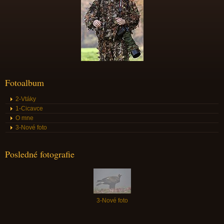
Fotoalbum
2-Vtáky
1-Cicavce
O mne
3-Nové foto
Posledné fotografie
3-Nové foto