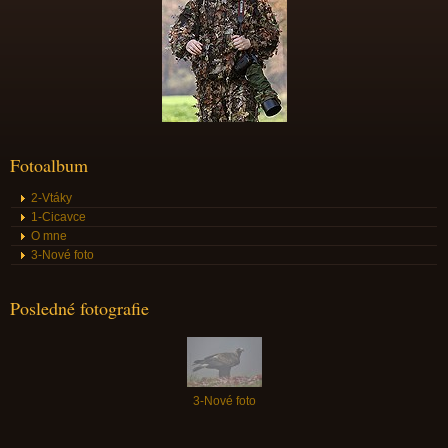
Fotoalbum
2-Vtáky
1-Cicavce
O mne
3-Nové foto
Posledné fotografie
3-Nové foto