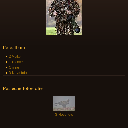
Fotoalbum
2-Vtáky
1-Cicavce
O mne
3-Nové foto
Posledné fotografie
3-Nové foto