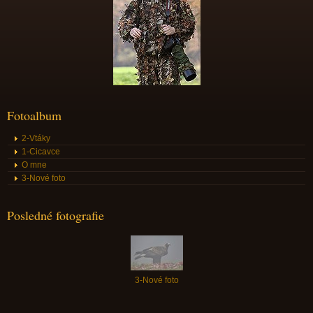
Fotoalbum
2-Vtáky
1-Cicavce
O mne
3-Nové foto
Posledné fotografie
3-Nové foto