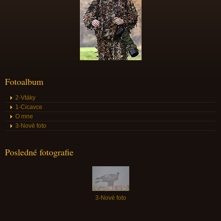
Fotoalbum
2-Vtáky
1-Cicavce
O mne
3-Nové foto
Posledné fotografie
3-Nové foto