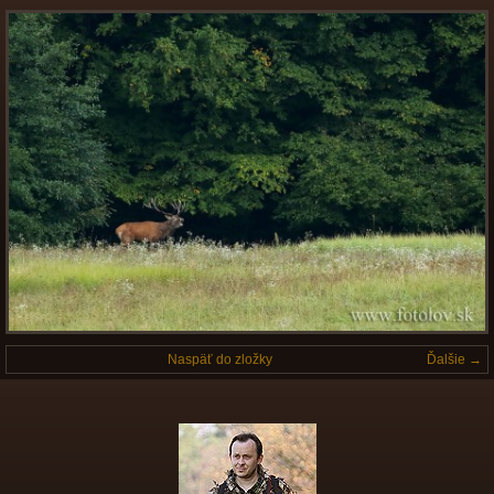
Naspäť do zložky
Ďalšie →