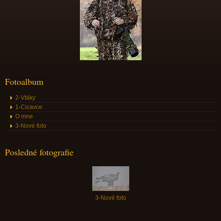
Fotoalbum
2-Vtáky
1-Cicavce
O mne
3-Nové foto
Posledné fotografie
3-Nové foto