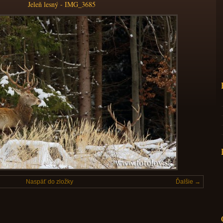
Jeleň lesný - IMG_3685
Naspäť do zložky
Ďalšie →