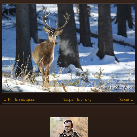
← Predchádzajúce
Naspäť do zložky
Ďalšie →