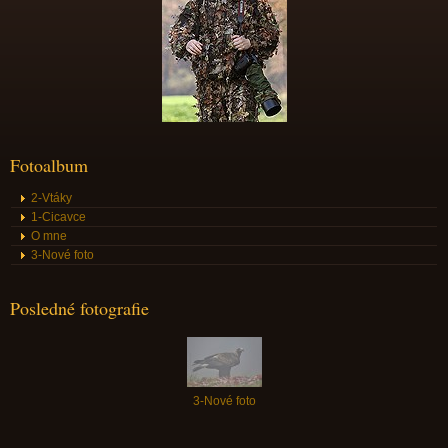
Fotoalbum
2-Vtáky
1-Cicavce
O mne
3-Nové foto
Posledné fotografie
3-Nové foto