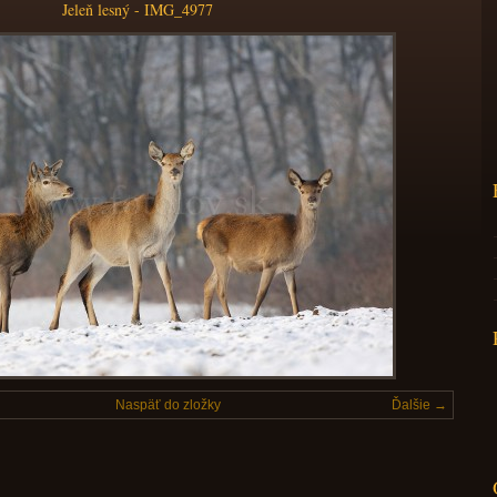
Jeleň lesný - IMG_4977
Naspäť do zložky
Ďalšie →