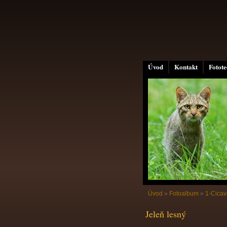
Úvod
Kontakt
Fotot
Úvod
»
Fotoalbum
»
1-Cicav
Jeleň lesný