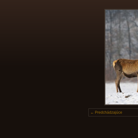
← Predchádzajúce