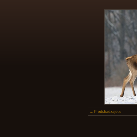
← Predchádzajúce