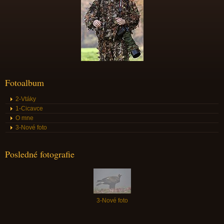
Fotoalbum
2-Vtáky
1-Cicavce
O mne
3-Nové foto
Posledné fotografie
3-Nové foto