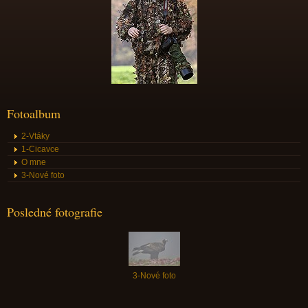
Fotoalbum
2-Vtáky
1-Cicavce
O mne
3-Nové foto
Posledné fotografie
3-Nové foto