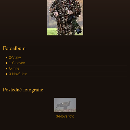
Fotoalbum
2-Vtáky
1-Cicavce
O mne
3-Nové foto
Posledné fotografie
3-Nové foto