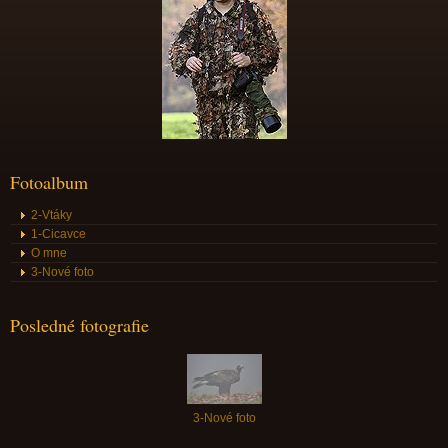
Fotoalbum
2-Vtáky
1-Cicavce
O mne
3-Nové foto
Posledné fotografie
3-Nové foto