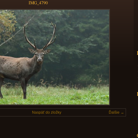
IMG_4790
Naspäť do zložky
Ďalšie →