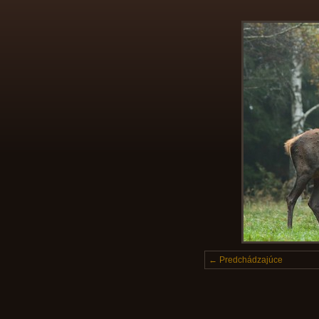
← Predchádzajúce