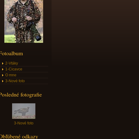
Fotoalbum
2-Vtáky
1-Cicavce
O mne
3-Nové foto
Posledné fotografie
3-Nové foto
Obľúbené odkazy