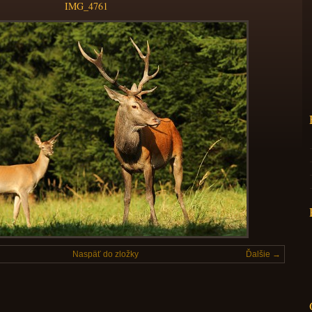
IMG_4761
Naspäť do zložky
Ďalšie →