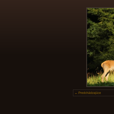
← Predchádzajúce