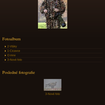
Fotoalbum
2-Vtáky
1-Cicavce
O mne
3-Nové foto
Posledné fotografie
3-Nové foto