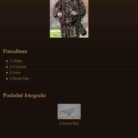
Fotoalbum
2-Vtáky
1-Cicavce
O mne
3-Nové foto
Posledné fotografie
3-Nové foto