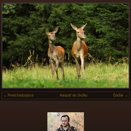
← Predchádzajúce
Naspäť do zložky
Ďalšie →