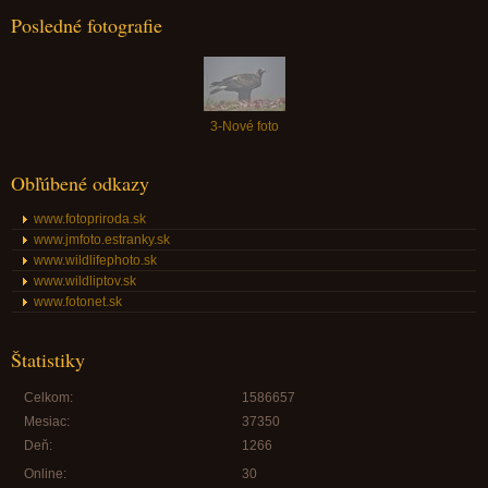
Posledné fotografie
3-Nové foto
Obľúbené odkazy
www.fotopriroda.sk
www.jmfoto.estranky.sk
www.wildlifephoto.sk
www.wildliptov.sk
www.fotonet.sk
Štatistiky
Celkom:
1586657
Mesiac:
37350
Deň:
1266
Online:
30