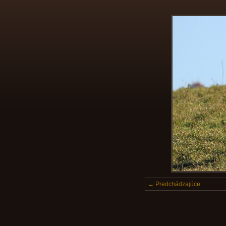
← Predchádzajúce