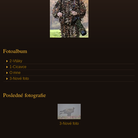
Fotoalbum
2-Vtáky
1-Cicavce
O mne
3-Nové foto
Posledné fotografie
3-Nové foto