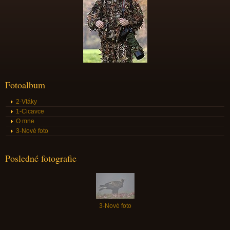
Fotoalbum
2-Vtáky
1-Cicavce
O mne
3-Nové foto
Posledné fotografie
3-Nové foto