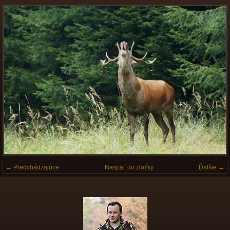
← Predchádzajúce
Naspäť do zložky
Ďalšie →