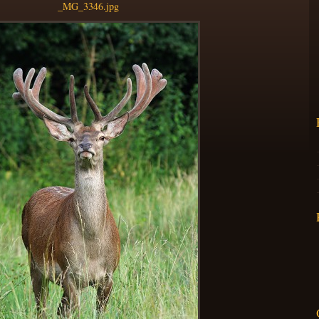
_MG_3346.jpg