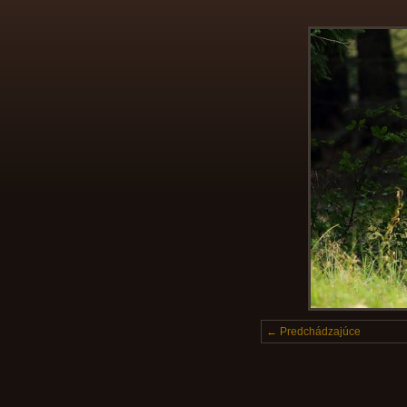
← Predchádzajúce