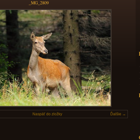
_MG_2809
Naspäť do zložky
Ďalšie →