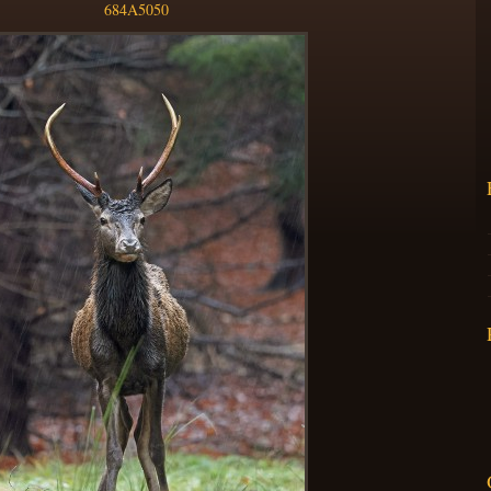
684A5050