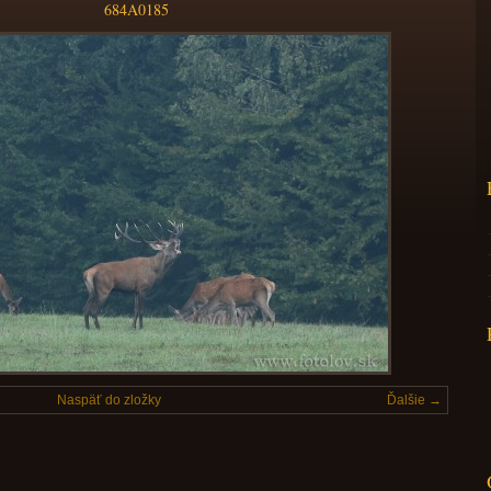
684A0185
Naspäť do zložky
Ďalšie →