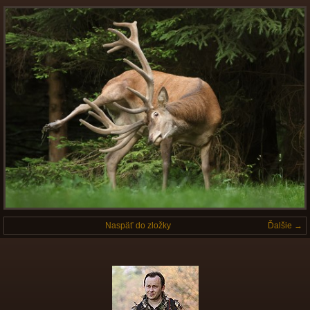
Naspäť do zložky
Ďalšie →