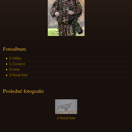
Fotoalbum
2-Vtáky
1-Cicavce
O mne
3-Nové foto
Posledné fotografie
3-Nové foto