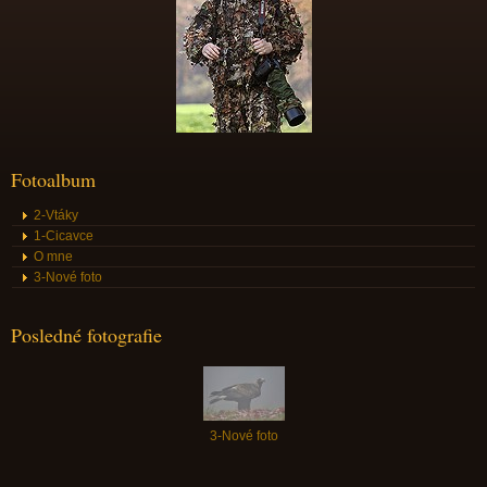
Fotoalbum
2-Vtáky
1-Cicavce
O mne
3-Nové foto
Posledné fotografie
3-Nové foto