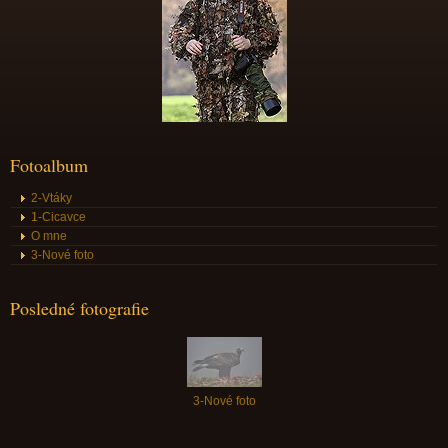
Fotoalbum
2-Vtáky
1-Cicavce
O mne
3-Nové foto
Posledné fotografie
3-Nové foto