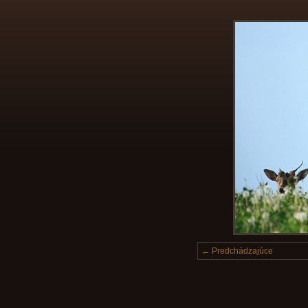
← Predchádzajúce