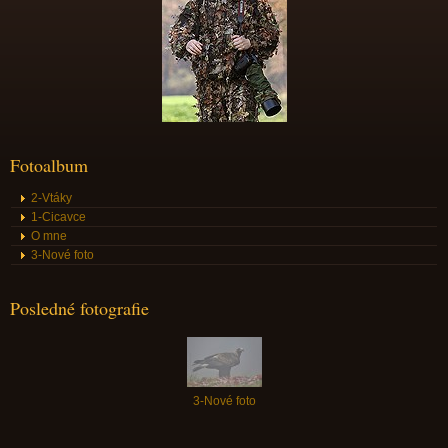
Fotoalbum
2-Vtáky
1-Cicavce
O mne
3-Nové foto
Posledné fotografie
3-Nové foto