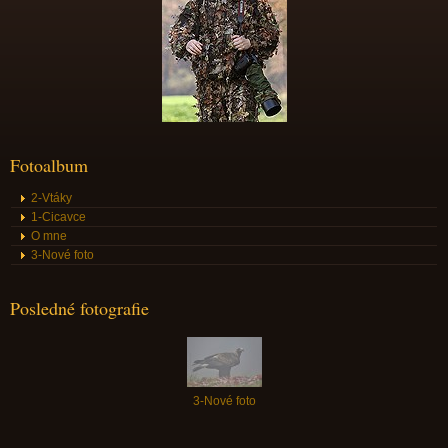
Fotoalbum
2-Vtáky
1-Cicavce
O mne
3-Nové foto
Posledné fotografie
3-Nové foto